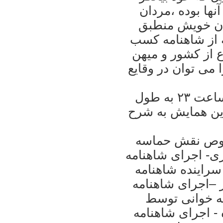
ها بوده ،مردان
رگان خويش منطبق
ه از شاهنامه کسب
ع از کشور و ميهن
 می توان در وقايع
اين برنامه از ساعت ۱۸ شروع شدو تا ساعت ۲۳ به طول
اين همايش به شرح
خصوص نقش حماسه
ری- اجرای شاهنامه
سراينده شاهنامه
 –اجرای شاهنامه
ه خوانی توسط
 - اجرای شاهنامه