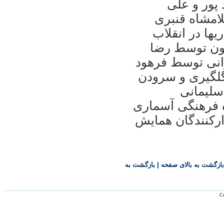
پور و علی
امشاه قنبری
ها در انقلاب
ون توسط رضا
انی توسط فرهود
لگيری و سرودن
ليمانی
ه فرهنگی آسماری
ارکنندگان همايش
بازگشت به بالای صفحه
|
بازگشت به
Co