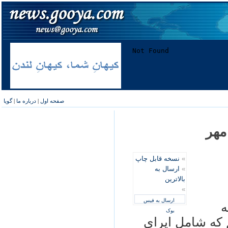
صفحه اول
|
درباره ما
|
گویا
مهر
»
نسخه قابل چاپ
»
ارسال به
بالاترین
»
ارسال به فیس
ه
بوک
م که شامل اپرای