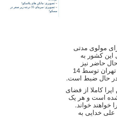
»
تصویری: مانکن های پلاسکو!
»
تصویری: سرمای 35 درجه زیر صفر در
مسکو!
رای مولوی مدتی
 این کشور به
ال حاضر نیز
بخش آوازی این اپرا در استودیو پاپ در تهران توسط 14
 در حال ضبط است.
اپرا کاملا از فضای
شده است و هر یک
 خواهند خواند.
 علی خدایی به