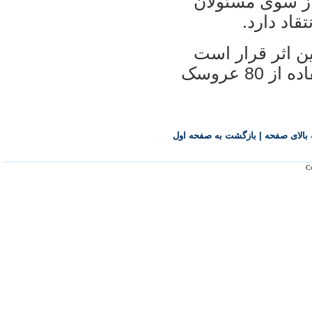
از سوی مسئولان
اد دارد.
 اثر قرار است
بهروز غریب پور اپرای مولوی را با استفاده از 80 عروسک
بالای صفحه
|
بازگشت به صفحه اول
Co