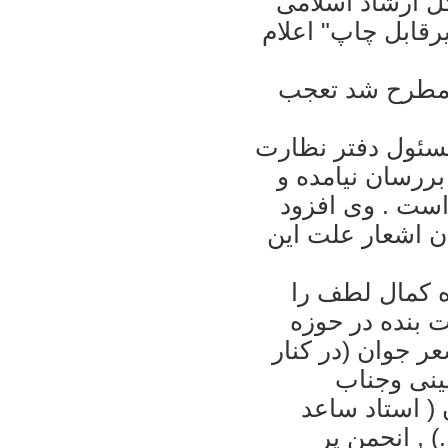
ل ارشاد اسلامی
قابل چاپ" اعلام
 مطرح شد تعجب
مسئول دفتر نظارت
بررسان نيامده و
است . وی افزود
ن اشعار علت اين
ده کمال لطف را
ت بنده در حوزه
ر جوان (در کنار
ينی وجناب
 ( استاد ساعد
) , انجمن پر