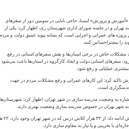
موزش و پرورش» ايسنا، حاجی بابايی در سومين دور از سفرهای
ه تهران و در جلسه شورای اداری شهرستان ری، اظهار کرد: يکی از
پروژه های عمرانی و اجرايی است که نشانه پيوند عميق دولت و مردم
وند را بيشتراحساس کنند.
ود مشکلات خاص در برخی استان‌ها و نقش سفرهای استانی در رفع
د: سفرهای استانی دولت و ايجاد کارگروه در استان‌ها باعث می‌شود
شتری عملياتی و رفع شود.
ش تاکيد کرد: اين کارهای عمرانی و رفع مشکلات مردم در جهت
دمتگزاری است.
شاره به وضعيت مدرسه سازی در شهر تهران، اظهار کرد: شهرستان‌ها
به شهر تهران در خصوص مدرسه سازی وضعيت بهتری دارند.
وزيرآموزش وپرورش ادامه داد: از
‌ای يا تخريبی و يا نياز به مقاوم سازی دارد.