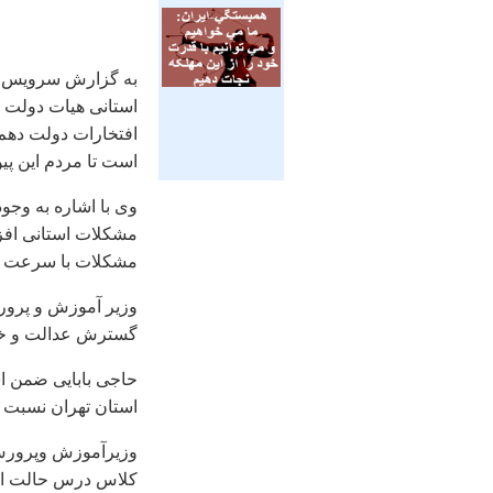
به گزارش سرويس «آ
استانی هيات دولت ب
افتخارات دولت دهم 
است تا مردم اين پي
وی با اشاره به وج
مشکلات استانی افزو
مشکلات با سرعت بي
وزير آموزش و پرور
گسترش عدالت و خ
حاجی بابايی ضمن ا
استان تهران نسبت 
کلاس درس حالت اجاره