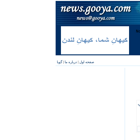
صفحه اول
|
درباره ما
|
گویا
پ