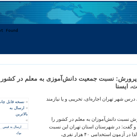
پرورش: نسبت جمعيت دانش‌آموزی به معلم در کشور
 درس شهر تهران اجاره‌ای، تخريبی و يا نيازمند
»
نسخه قابل چا
»
ارسال به
بالاترین
ش نسبت دانش‌آموزان به معلم در کشور را
»
ست و گفت: در شهرستان استان تهران اين نسبت
ارسال به فیس
بوک
«۲۲ به يک » است، لذا در آزمون استخدامی ۴۰ هزار نفری،