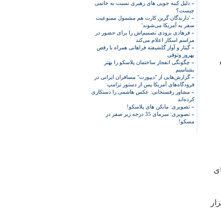
»
دلیل کینه جویی های رهبری نسبت به خاتمی
چیست؟
»
'دارندگان گرین کارت هم مشمول ممنوعیت
سفر به آمریکا می‌شوند'
»
فرهادی بزودی تصمیم‌اش را برای حضور در
مراسم اسکار اعلام می‌کند
»
گیتار و آواز گلشیفته فراهانی همراه با رقص
بهروز وثوقی
»
چگونگی انفجار ساختمان پلاسکو را بهتر
بشناسیم
»
گزارش‌هایی از "دیپورت" مسافران ایرانی در
فرودگاه‌های آمریکا پس از دستور ترامپ
»
مشاور رفسنجانی: عکس هاشمی را دستکاری
کرده‌اند
»
تصویری: مانکن های پلاسکو!
»
تصویری: سرمای 35 درجه زیر صفر در
مسکو!
ی
 ۳۳ هزار کلاس درس که در شهر تهران وجود دارد، ۲۲ هزار