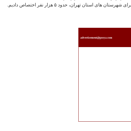
تان های استان تهران، حدود ۵ هزار نفر اختصاص داديم.
advertisement@gooya.com