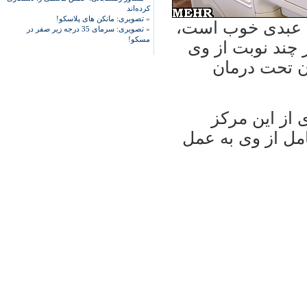
کرده‌اند
»
تصویری: مانکن های پلاسکو!
ی عبدی خوب است،
»
تصویری: سرمای 35 درجه زیر صفر در
مسکو!
 چند نوبت از وی
ون تحت درمان
 از این مرکز
مل از وی به عمل