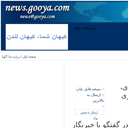
صفحه اول
|
درباره ما
|
گویا
ی،
»
نسخه قابل چاپ
ری
»
ارسال به
بالاترین
»
ارسال به فیس
بوک
ر گفتگو با خبرنگار