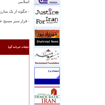
اسلامی
- چگونه از یک مبارز
- قرار سبز مسیح عل
تبليغات خبرنامه گويا