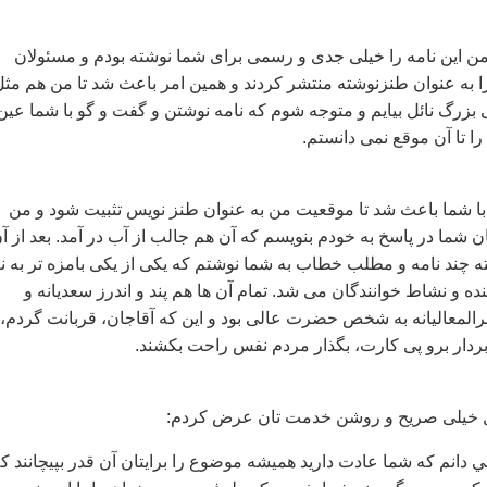
 من این نامه را خیلی جدی و رسمی برای شما نوشته بودم و مسئولان
را به عنوان طنزنوشته منتشر کردند و همین امر باعث شد تا من هم مثل
رگ نائل بیایم و متوجه شوم که نامه نوشتن و گفت و گو با شما عین
ا تا آن موقع نمی دانستم.
با شما باعث شد تا موقعیت من به عنوان طنز نویس تثبیت شود و من
ان شما در پاسخ به خودم بنویسم که آن هم جالب از آب در آمد. بعد از آ
چند نامه و مطلب خطاب به شما نوشتم که یکی از یکی بامزه تر به ن
ه و نشاط خوانندگان می شد. تمام آن ها هم پند و اندرز سعدیانه و
المعالیانه به شخص حضرت عالی بود و این که آقاجان، قربانت گردم،
دار برو پی کارت، بگذار مردم نفس راحت بکشند.
ل خیلی صریح و روشن خدمت تان عرض کردم:
 دانم که شما عادت داريد هميشه موضوع را برايتان آن قدر بپيچانند ک