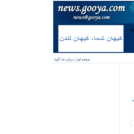
صفحه اول
|
درباره ما
|
گویا
پ