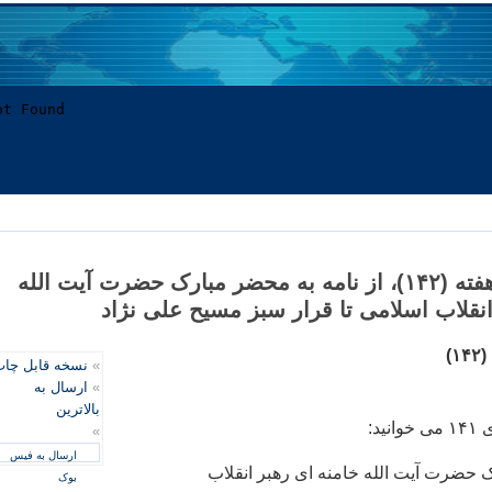
کشکول خبری هفته (۱۴۲)، از نامه به محضر مبارک حضرت آيت الله
انقلاب اسلامی تا قرار سبز مسیح علی نژاد
)
»
نسخه قابل چا
»
ارسال به
بالاترین
د:
»
ارسال به فیس
 حضرت آيت الله خامنه ای رهبر انقلاب
بوک