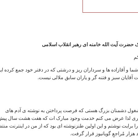
 حضرت آيت الله خامنه ای رهبر انقلاب اسلامی
کم
ما و آقازاده ها و سرداران ریز و درشتی که در دفتر خود جمع کرده اید
قایان سبز و فتنه گر و یاران سابق ملالی نیست.
شغول دشمنان بزرگ هستی که فرصت پرداختن به نوشته ی آدم های
اری لذا عرض می کنم خدمت وجود مبارک ات که هفت هشت سال پیش
ا برایت نوشتم و این اولین طنزنوشته ای بود که از من در اینترنت منت
هزار مُراجعِ گویانیوز قرار گرفت.