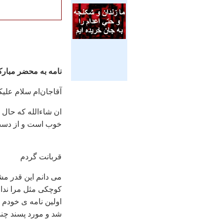
نامه به محضر مبارک
آقاجان‌ام سلام علی
ان شاءالله که حال ش
خوب است و از دست آ
قربانت گردم
می دانم این قدر م
کوچکی مثل مرا ند
اولین نامه ی خودم ر
شد و مورد پسند چند 