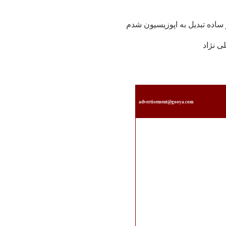
 ساده تبدیل به اپوزیسیون شدم
ی نژاد
advertisement@gooya.com