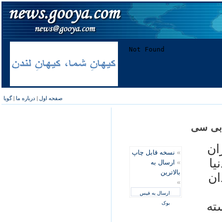
صفحه اول
|
درباره ما
|
گویا
 بی سی
ان
»
نسخه قابل چاپ
یا
»
ارسال به
بالاترین
ان
»
ارسال به فیس
ته
بوک