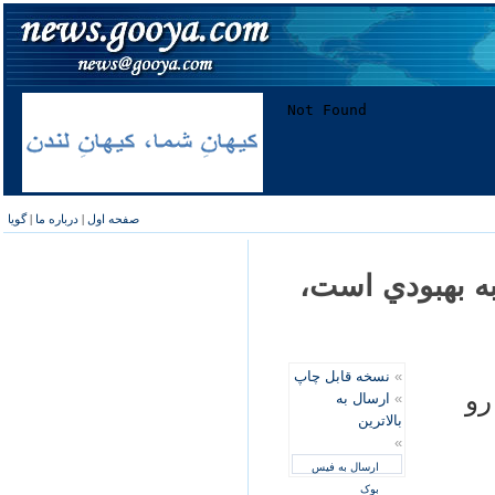
صفحه اول
|
درباره ما
|
گویا
ه بهبودي است،
»
نسخه قابل چاپ
رو
»
ارسال به
بالاترین
»
ارسال به فیس
بوک