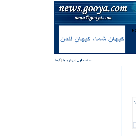
صفحه اول
|
درباره ما
|
گویا
پ