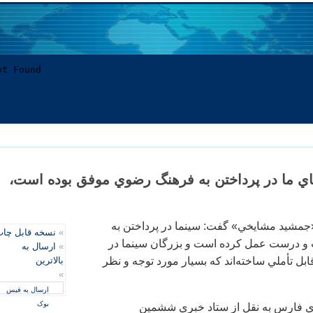
ي ما در پرداختن به فرهنگ رضوي موفق بوده است،
مشيد مشايخي» گفت: سينما در پرداختن به
»
نسخه قابل چا
 درست عمل کرده است و بزرگان سينما در
»
ارسال به
ابل تأملي ساخته‌اند که بسيار مورد توجه و نظر
بالاترین
»
ارسال به فیس
بوک
 فارس به نقل از ستاد خبري ششمين