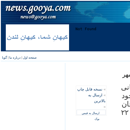
صفحه اول
|
درباره ما
|
گویا
نی
»
نسخه قابل چاپ
وجود
»
ارسال به
بالاترین
جان
»
باختند که در مرگ ۱۹.۱ درصد آنان يعنی ۲۲
ارسال به فیس
بوک