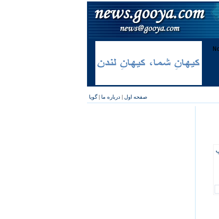
صفحه اول
|
درباره ما
|
گویا
پ