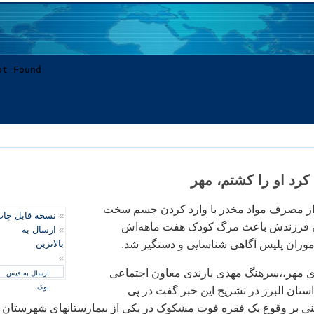
رد او را کشتم، مهر
از مصرف مواد مخدر با وارد کردن جسم سخت
»
نسخه قابل چا
دن فرزندش باعث مرگ کودک هفت ماهه‌اش
»
ارسال به
موران پلیس آگاهی شناسایی و دستگیر شد.
بالاترین
»
 مهر،،سرهنگ مهدی یارندی معاون اجتماعی
ارسال به فیس
بوک
ستان البرز در تشریح این خبر گفت در پی
ی بر وقوع یک فقره فوت مشکوک در یکی از بیمارستانهای شهرستان