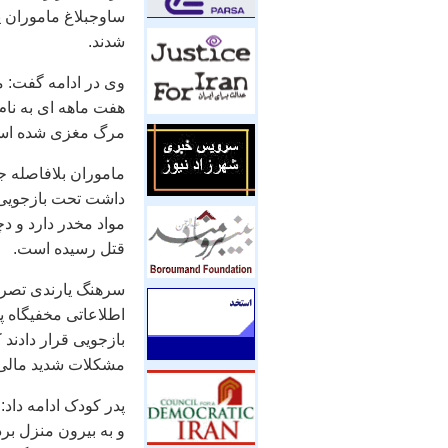
ساوجبلاغ ماموران پ
شدند.
وی در ادامه گفت: م
هفت ماهه ای به نا
مرگ مغزی شده اس
ماموران بلافاصله ج
داشت تحت بازجویی 
مواد مخدر دارد و د
قتل رسیده است.
سرهنگ یارندی تصریح
اطلاعاتی مخفیگاه پ
بازجویی قرار دادند
مشکلات شدید مالی خ
پدر کودک ادامه داد:
و به بیرون منزل برد