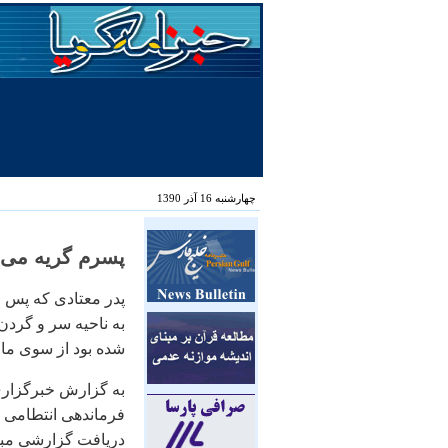
چهارشنبه 16 آذر 1390
پسرم گریه می ک
پدر معتادی که پس 
به ناحیه سر و گر
شده بود از سوی ما
به گزارش خبرگزاری
فرماندهی انتطامی ا
دریافت گزارشی مبن