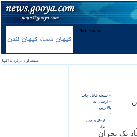
صفحه اول
|
درباره ما
|
گویا
»
نسخه قابل چاپ
ن
»
ارسال به
بالاترین
»
ارسال به فیس
بوک
اد یک بحران