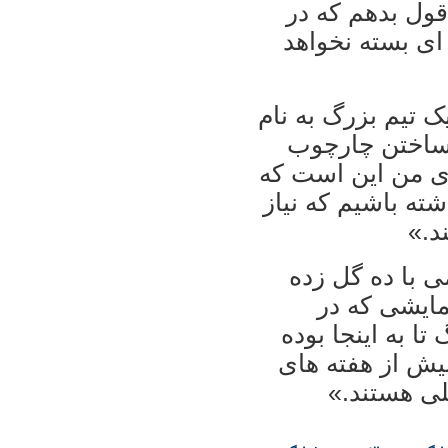
 قول بدهم که در
ای بسته نخواهد
 تيم بزرگ به نام
م ساختن چارچوب
وی من اين است که
شته باشيم که نياز
د.»
ريمی با ده گل زده
مايشی که در
تا به اينجا بوده
يش از هفته های
لی هستند.»