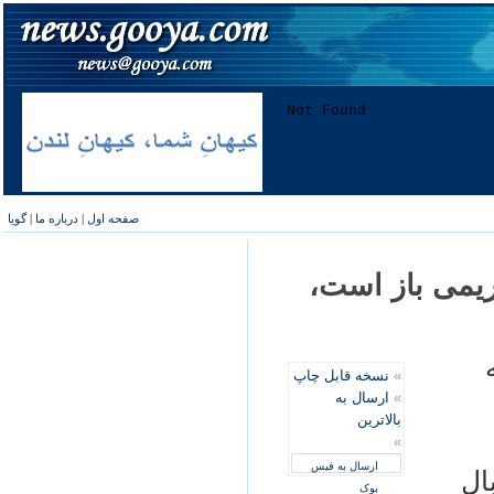
صفحه اول
|
درباره ما
|
گویا
ريمی باز است،
»
نسخه قابل چاپ
»
ارسال به
بالاترین
»
ارسال به فیس
ال
بوک