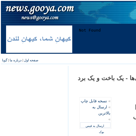
صفحه اول
|
درباره ما
|
گویا
ها - یک باخت و یک برد
»
نسخه قابل چاپ
»
ارسال به
بالاترین
»
ارسال به فیس
بوک