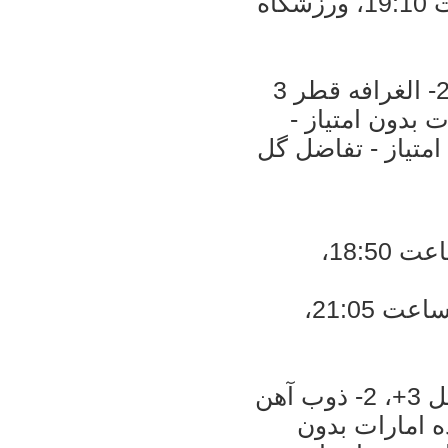
* الغرافه قطر - الاهلی عربستان، ساعت 19:10، ورزشگاه
1- استقلال ایران 3 امتیاز - تفاضل 1+، 2- الغرافه قطر 3
لجزیره امارات بدون امتیاز -
 بدون امتیاز - تفاضل گل
* الوحده امارات - بنیادکار ازبکستان، ساعت 18:50،
* الاتحاد عربستان - ذوب آهن اصفهان، ساعت 21:05،
1- بنیادکار ازبکستان 3 امتیاز - تفاضل گل 3+، 2- ذوب آهن
 تفاضل گل 1+، 3- الوحده امارات بدون