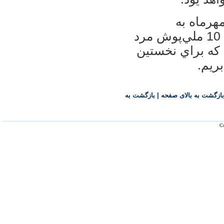
هرماه به
مسابقات قهرماني آسيا اعزام مي‌شود. 10 ملي‌پوش مرد
 كه براي نخستين
ريم.
بازگشت به بالای صفحه
|
بازگشت به
Co