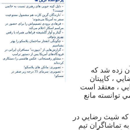
»
دلیل کینه جویی های رهبری نسبت به خاتمی
چیست؟
»
'دارندگان گرین کارت هم مشمول ممنوعیت
سفر به آمریکا می‌شوند'
»
فرهادی بزودی تصمیم‌اش را برای حضور در
مراسم اسکار اعلام می‌کند
»
گیتار و آواز گلشیفته فراهانی همراه با رقص
بهروز وثوقی
»
چگونگی انفجار ساختمان پلاسکو را بهتر
بشناسیم
»
گزارش‌هایی از "دیپورت" مسافران ایرانی در
فرودگاه‌های آمریکا پس از دستور ترامپ
»
مشاور رفسنجانی: عکس هاشمی را دستکاری
کرده‌اند
»
تصویری: مانکن های پلاسکو!
 دقيقه 1+90 بعد از آن زده شد كه
»
تصویری: سرمای 35 درجه زیر صفر در
مسکو!
يي ، كاپيتان
ي ، معتقد است
 توانسته مانع
ي نشان داد كه شيث رضايي در
ه تماشاگران تيم