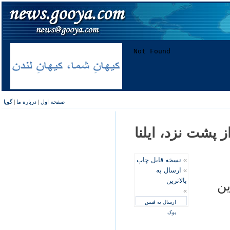
صفحه اول
|
درباره ما
|
گویا
 پشت نزد، ايلنا
»
نسخه قابل چاپ
»
ارسال به
بالاترین
ين
»
ارسال به فیس
بوک