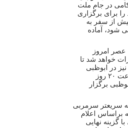
کامی در جام ملت
را برای برگزاری
پيش از سفر به
ی شود، آماده
 عصر امروز
ات خواهد شد تا
نيز در ابوظبی
برگزار کند. ديدار ايران برابر روسيه ساعت ۲۰ روز
وظبی برگزار
چه سريعتر سرمربی
ه براساس اعلام
ا گزينه نهايی