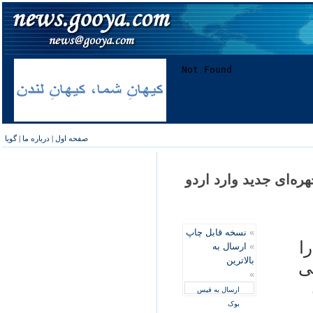
صفحه اول
|
درباره ما
|
گویا
هره‌ای جديد وارد اردو
»
نسخه قابل چاپ
ا
»
ارسال به
بالاترین
ی
»
ارسال به فیس
بوک