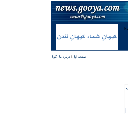
صفحه اول
|
درباره ما
|
گویا
پ