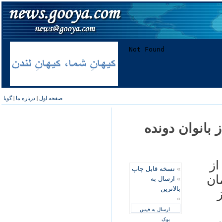
صفحه اول
|
درباره ما
|
گویا
بانوان دونده
از
»
نسخه قابل چاپ
ان
»
ارسال به
بالاترین
»
ارسال به فیس
بوک