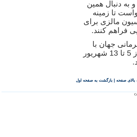
 به دنبال همین
است تا زمینه
سیون مالزی برای
یی فراهم کنند.
مانی جهان با
حضور دو هزار ورزشکار از 202 کشور از 5 تا 13 شهریور
.
بالای صفحه
|
بازگشت به صفحه اول
Co