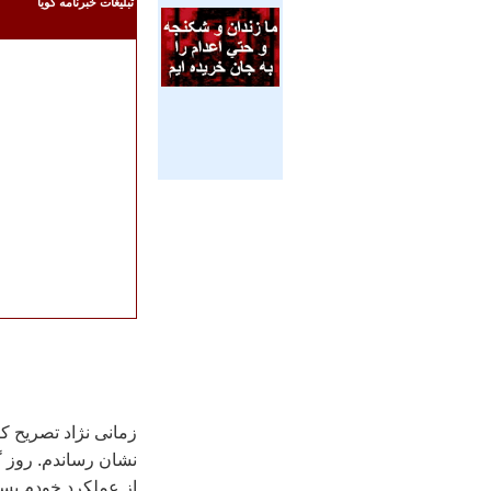
تبليغات خبرنامه گويا
زمانی نژاد تصریح کر
نشان رساندم. روز گ
از عملکرد خودم بسی