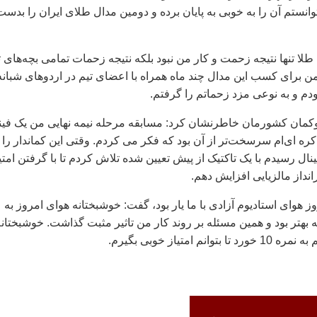
انستم آن را به خوبی به پایان برده و دومین مدال طلای ایران را بدست
طلا تنها نتیجه زحمت و کار من نبود بلکه نتیجه زحمات تمامی بچه‌های ت
من برای کسب این مدال چند ماه همراه با اعضای تیم در اردوهای شبانه
دم و به نوعی مزد زحماتم را گرفتم.
روکمان کشورمان خاطرنشان کرد: مسابقه مرحله نیمه نهایی من یک فین
ه ای‌ام سرسخت‌تر از آن بود که فکر می کردم. وقتی این کماندار را
ل رسیدم با یک تاکتیک از پیش تعیین شده تلاش کردم تا با گرفتن امتی
یرانداز مالزیایی افزایش دهم.
روز هوای استادیوم آزادی با ما یار بود، گفت: خوشبختانه هوای امروز به
بهتر بود و همین مسئله بر روند کار من تاثیر مثبت گذاشت. خوشبختانه
نم امتیاز خوبی بگیرم.