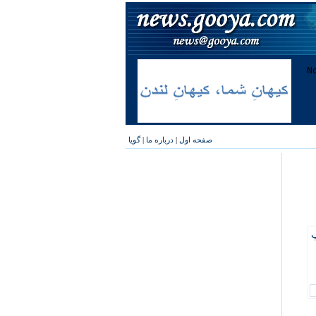
صفحه اول
|
درباره ما
|
گویا
پ