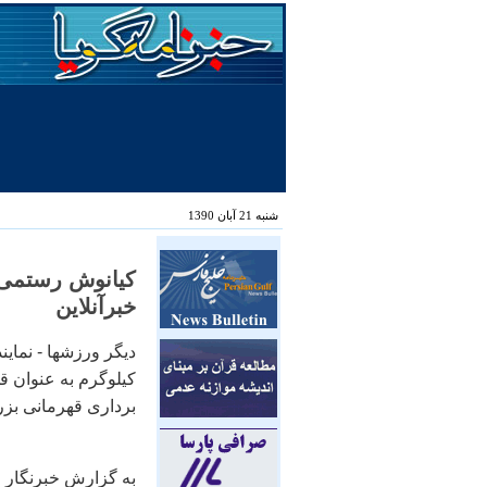
شنبه 21 آبان 1390
کيانوش رستمی 
خبرآنلاين
کيلوگرم به عنوان قه
برداری قهرمانی بز