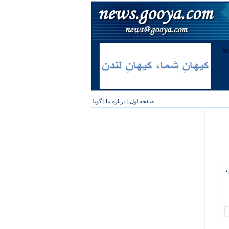
صفحه اول
|
درباره ما
|
گویا
پ