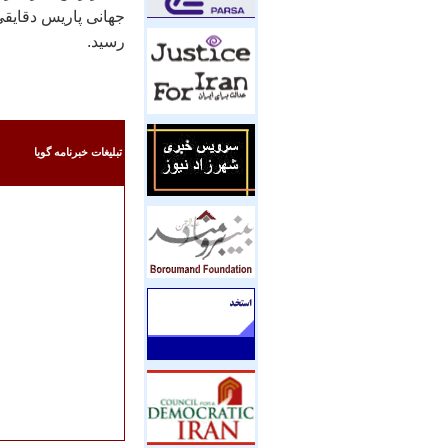
جهانی پاريس دقايقی
رسيد.
تبليغات خبرنامه گويا