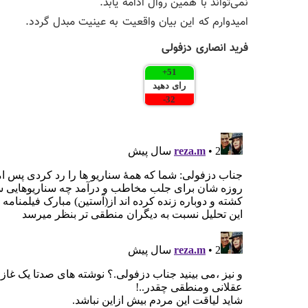
نمی‌تواند با همین روال ادامه یابد.
امیدوارم که این بیان واقعیت به عینیت مبدل گردد.
فرید انصاری دزفولی
+
51
رای دهید
-
32