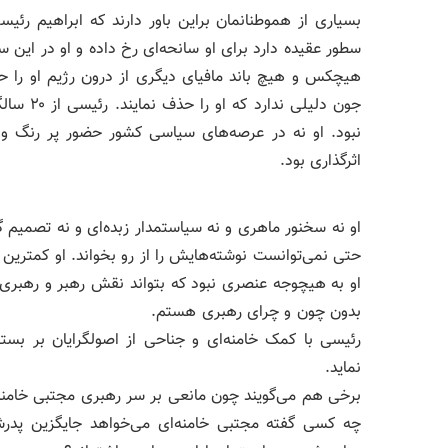
بسیاری از هموطنانمان براین باور دارند که ابراهیم ر
سطور عقیده دارد برای او سانحه‌ای رخ داده و او در این
هیچکس و هیچ باند مافیای دیگری از درون رژیم او را 
جون دلیل
نبود. او نه در عرصه‌های سیاسی کشور حضور پر رنگ و 
اثرگذاری بود.
او نه سخنور ماهری و نه سیاستمدار زبده‌ای و نه تصمیم گی
حتی نمی‌توانست نوشته‌هایش را از رو بخواند. او کمترین ب
او به هیچوجه عنصری نبود که بتواند نقش رهبر و رهبری را
بدون چون و چرای رهبری هستم.
رئیسی با کمک خامنه‌ای و جناحی از اصولگرایان بر بست
نماید.
برخی هم می‌گویند چون مانعی بر سر رهبری مجتبی خامنه‌ای
چه کسی گفته مجتبی خامنه‌ای می‌خواهد جایگزین پد