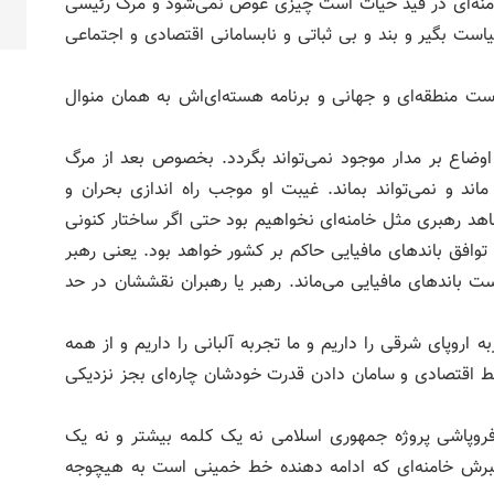
خامنه‌ای در قید حیات است چیزی عوض نمی‌شود و مرگ رئیسی
ت بگیر و بند و بی ثباتی و نابسامانی اقتصادی و اجتماعی
ت منطقه‌ای و جهانی و برنامه هسته‌ای‌اش به همان منوال
اوضاع بر مدار موجود نمی‌تواند بگردد. بخصوص بعد از مرگ
‌ و نمی‌تواند بماند‌‌. غیبت او موجب راه اندازی بحران و
اهد رهبری مثل خامنه‌ای نخواهیم بود حتی اگر ساختار کنونی
 توافق باندهای مافیایی حاکم بر کشور خواهد بود. یعنی رهبر
باندهای مافیایی می‌ماند. رهبر یا رهبران نقششان در حد
ه اروپای شرقی را داریم و ما تجربه آلبانی را داریم و از همه
ایط اقتصادی و سامان دادن قدرت خودشان چاره‌ای بجز نزدیکی
روپاشی پروژه جمهوری اسلامی نه یک کلمه بیشتر و نه یک
هبرش خامنه‌ای که ادامه دهنده خط خمینی است به هیچوجه