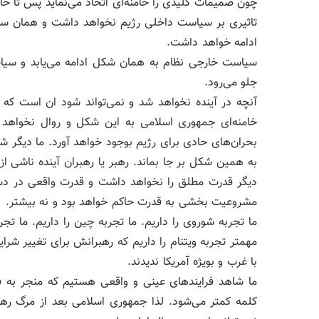
چون صمیمات کلیدی را خامنه‌ای اتخاذ می‌نماید پس تا 
تاثیری بر سیاست داخلی رژیم نخواهد داشت‌ و همان سیاس
ادامه خواهد داشت.
سیاست خارجی نظام به همان شکل ادامه می‌یابد و سیاس
جلو می‌رود.
آنچه در آینده نخواهد شد و نمی‌تواند شود ان است که 
خامنه‌ای جمهوری اسلامی به این شکل و روال نخواهد ماند
بحران‌های حادی برای رژیم بوجود خواهد آورد. ما دیگر ش
به همین شکل بر جا بماند. رهبر یا رهبران آینده ناشی از
دیگر قدرت مطلق را نخواهد داشت و قدرت واقعی در دست 
مشروعیت بخشی به قدرت حاکم خواهد بود‌ و نه بیشتر.
ما تجربه شوروی را داریم. ما تجربه چین را داریم. ما تجرب
مهمتر تجربه ویتنام را داریم که رهبرانش برای تغییر شر
با غرب و بویژه آمریکا ندیدند.
ما شاهد فرایندهای عینی و واقعی هستیم که منجر به ف
کلمه کمتر می‌شود. لذا جمهوری اسلامی بعد از مرگ ر