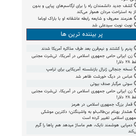
کشف جدید دانشمندان راه را برای ارگاسم‌های پیاپی و بدون
از به استراحت مردان هموار می‌کند
هنرمند معروف و شایعه رابطه عاشقانه او با باراک اوباما
نوبت نوبت سیدعلی شد
پر بیننده ترین ها
پدرم را کشتند و نیم‌قرن بعد طرف مذاکره آمریکا شدند
زن ایرانی حامی جمهوری اسلامی در آمریکا، تی‌شرت مجتبی
۲۸ دلار!
نسخه جنجالی ژنرال بازنشسته آمریکایی برای ترامپ
عباس در دیگ خورشت ظاهر شد
سوتی مرگبار صدف بیوتی
زن ایرانی حامی جمهوری اسلامی در آمریکا، تی‌شرت مجتبی
۲۸ دلار!
قمار بزرگ جمهوری اسلامی در هرمز
هشدار بهنام بن‌طالب‌لو به واشینگتن؛ دکترین موشکی
هوری اسلامی تغییر کرده است
دمپایی هوشمند نایک، هم ماساژ میدهد هم پاها را گرم
‌کند