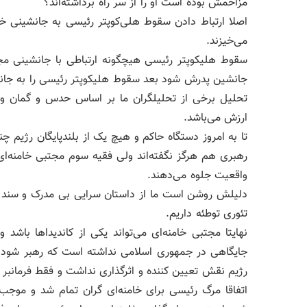
مزاحمش بوده است او را از سر راه برداشته‌اند؟
اصلا ارتباط دادن سقوط هلی‌کوپتر رئیسی به جانشینی خامن
می‌خیزند.
سقوط هلیکوپتر رئیسی هیچگونه ارتباطی با جانشینی مجتبی
جانشین پدرش شود بعد سقوط هلیکوپتر رئیسی را به جانش
تحلیل برخی از تحلیلگران ما بر اساس حدس و گمان و ش
ارزش می‌باشد.
تا به امروز دستگاه حاکم و هیچ یک از بلندپایگان رژیم 
رهبری هم هرگز نگفته‌اند ولی فقیه سوم مجتبی خامنه‌ای
واقعیت جلوه می‌دهند.
دلیلش روشن است ما از داستان سرایی بی مدرک و سند خوش
تئوری توطئه داریم.
نهایتا مجتبی خامنه‌ای می‌تواند یکی از کاندیداها با
جایگاهی در جمهوری اسلامی نداشته است که رهبر شود‌ که
رژیم نقش تعیین کننده و اثرگذاری نداشت و فقط فرمانبر و
اتفاقا مرگ رئیسی برای خامنه‌ای گران تمام شد و موجب