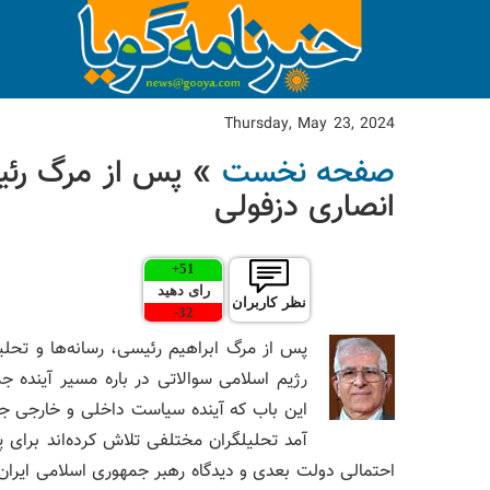
Thursday, May 23, 2024
صفحه نخست
» پس از مرگ رئی
انصاری دزفولی
+
51
رای دهید
نظر کاربران
-
32
پس از مرگ ابراهیم رئیسی، رسانه‌ها و تحل
رژیم اسلامی سوالاتی در باره مسیر آینده ج
این باب که آینده سیاست داخلی و خارجی ج
آمد تحلیلگران مختلفی تلاش کرده‌اند برای پا
احتمالی دولت بعدی و دیدگاه رهبر جمهوری اسلامی ایران د