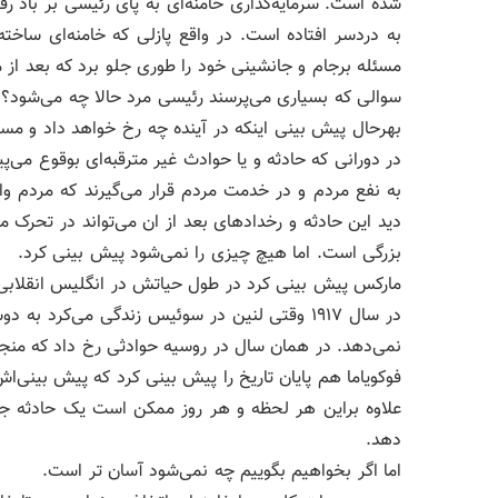
شده است. سرمایه‌گذاری خامنه‌ای به پای رئیسی بر باد رفت
به دردسر افتاده است. در واقع پازلی که خامنه‌ای ساخته
مسئله‌ برجام و جانشینی خود را طوری جلو برد که بعد از م
سوالی که بسیاری می‌پرسند رئیسی مرد حالا چه می‌شود؟
بهرحال پیش بینی اینکه در آینده چه رخ خواهد داد و مسی
در دورانی که حادثه و یا حوادث غیر مترقبه‌ای بوقوع می‌پیو
به نفع مردم و در خدمت مردم قرار می‌گیرند که مردم وار
دید این حادثه و رخدادهای بعد از ان می‌تواند در تحرک
بزرگی است. اما هیچ چیزی را نمی‌شود پیش‌ بینی کرد.
مارکس پیش بینی کرد در طول حیاتش در انگلیس انقلابی 
در سال ۱۹۱۷ وقتی لنین در سوئیس زندگی می‌کر
نمی‌دهد. در همان سال در روسیه حوادثی رخ داد که منجر
فوکویاما هم پایان تاریخ را پیش بینی کرد که پیش بینی‌ا
علاوه براین هر لحظه و هر روز ممکن است یک حادثه جدید
دهد.
اما اگر بخواهیم بگوییم چه نمی‌شود آسان تر است.