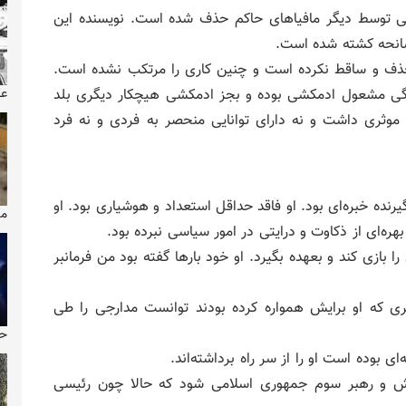
ئیسی توسط دیگر مافیاهای حاکم حذف شده است. نویسنده این
 سانحه کشته شده است.
حذف و ساقط نکرده است و چنین کاری را مرتکب نشده است.
ی ندارد که او را حذف نمایند. رئیسی از ۲۰ سالگی مشعول ادمکشی بوده و بجز ادمکشی هیچکار دیگری بلد
عک
موثری داشت و نه دارای توانایی منحصر به فردی و نه فرد
رنده خبره‌ای بود. او فاقد حداقل استعداد و هوشیاری بود. او
ماجر
هره‌ای از ذکاوت و درایتی در امور سیاسی نبرده بود.
 بازی کند و بعهده بگیرد. او خود بارها گفته بود من فرمانبر
ری که او برایش همواره کرده بودند توانست مدارجی را طی
حو
 بوده است او را از سر راه برداشته‌اند.
رش و رهبر سوم جمهوری اسلامی شود که حالا چون رئیسی