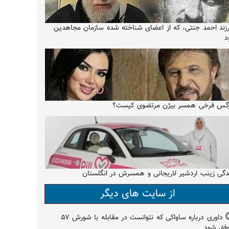
زند احمد جنتی، که از اعضای شناخته شده سازمان مجاهدین
د
گس فرخی همسر بیژن مرتضوی کیست؟
دگی زینب اردشیر لاریجانی و همسرش در انگلستان
از سایت های دیگر
داوری درباره ساواکی که نتوانست در مقابله با شورش ۵۷
فق شود