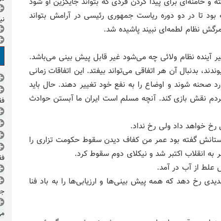
ه و خامنه‌ای برای پیدا کردن فردی که بتواند جایگزین او شود
 بود تا در دو دوره ریاست جمهوری رئیسی در آرامش‌ بتواند
نی
رگش نظام لطمه‌ای نبیند پاشیده شد‌‌.
ر آینده نظام ولائی چه می‌شود غیر قابل پیش بینی می‌باشد.
ندند، بدنبال آن‌ هر اتفاقی می‌تواند بیفتد. این اتفاقات زمانی
د صحنه شوند و اوضاع را به نفع خود تغییر دهند. حال باید
 مردم نقش بازی کند. آنچه مسلم است ایران ما آبستن حوادث
فقط 
رخ خواهد داد ولی رخ نداد.
د به دوستانش گفته بود عمر من کفاف دیدن سقوط حکومت تزاری را
 به انقلاب اکتبر شد و نیکلای دوم سقوط کرد.
فقط 
ش علط از آب در آمد.
ی رخ دهد که همه پیش بینی‌ها و ارزیابی‌ها را به باد فنا
جم
می