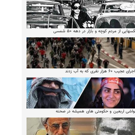
سهایی از مردم کوچه و بازار در دهه ۵۰ شمسی
ای عجیب ۶۰ هزار نفری که به آب زدند
اشی اربعین و حکومتی های همیشه در صحنه