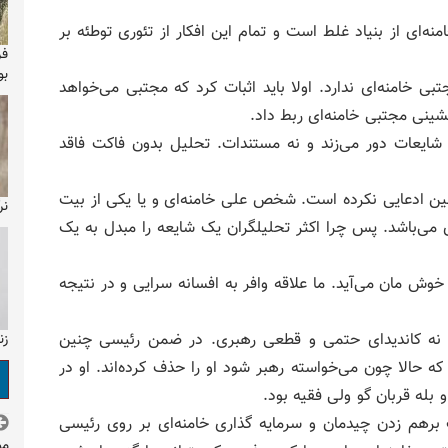
ه‌ای از بنیاد غلط است و تمام این افکار از تئوری توطئه بر
فر
بو
 خامنه‌ای ندارد‌. اولا باید اثبات کرد که مجتبی می‌خواهد
ینی مجتبی خامنه‌ای ربط داد.
ایعات دور می‌زند و نه مستندات. تحلیل بدون فاکت فاقد
چنین ادعایی نکرده است. شخص علی خامنه‌ای و یا یکی از بیت
نر
 می‌باشد. پس چرا اکثر تحلیلگران یک شایعه را مبدل به یک
 مان می‌آید. ما علاقه وافر به افسانه سرایی و در نتیجه
شد و نه کاندیدای حتمی و قطعی رهبری. در ضمن رئیسی چنین
زن
 حالا چون می‌خواسته رهبر شود او را حذف کرده‌اند. او در
 بله قربان گو ولی فقیه بود.
 برهم زدن چیدمان و سرمایه گذاری خامنه‌ای بر روی رئیسی
مو