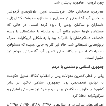
چون ارومیه، هامون، پریشان شد.
هم‌زمان، فرسایش خاک، فرونشست زمین، طوفان‌های گردوغبار
و بحران آب آشامیدنی در بسیاری از مناطق، معیشت کشاورزان،
دامداران و ساکنان بومی را نابود کرده است. در حالی که
مسئولان بارها احیای منابع آبی و مقابله با خشکسالی را وعده
داده‌اند، عملکردشان یا ناکارآمد بود یا به ‌شکلی فریبکارانه، صرف
پروژه‌هایی تبلیغاتی شد. حالا نیز کار به جایی رسیده که مسئولان
به‌صراحت اذعان می‌کنند حتی تامین آب آشامیدنی مردم نیز
دشوار است.
جمهوری اسلامی و دشمنی با مردم
یکی از خطرناک‌ترین تحولات پس از انقلاب ۱۳۵۷، تبدیل حکومت
به نهادی ضدمردمی بود. جمهوری اسلامی نه‌تنها در برابر
کشورهای خارجی، بلکه در برابر مردم خود نیز سیاستی امنیتی و
سرکوبگرانه اتخاذ کرد.
اعتراض‌های سراسری در سال‌های ۱۳۷۸، ۱۳۸۸، ۱۳۹۶، ۱۳۹۸ و