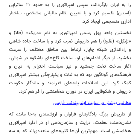
را به ایران بازگرداند، سپس امپراتوری را به حدود ۲۰ ساتراپی
(استان) تقسیم کرد و با تعیین نظام مالیاتی مشخص، ساختار
اداری منسجمی ایجاد کرد.
نخستین واحد پول رسمی امپراتوری به نام «دریک» (طلا) و
«شِکِل» (نقره) را هم داریوش ضرب کرد و با ساخت جاده شاهی
و راه‌اندازی شبکه چاپار، ارتباط بین مناطق مختلف را سرعت
بخشید. از دیگر اقدام‌های او، ساخت کاخ‌های باشکوه در شوش،
آغاز ساخت تخت جمشید و نیز سیاست احترام به ادیان و
فرهنگ‌های گوناگون بود که به ثبات و یکپارچگی بیشتر امپراتوری
کمک کرد. این اصلاحات پایه‌های قدرتمند و ماندگار حکومت
داریوش و شکوفایی ایران در دوران هخامنشی را فراهم کرد.
مطالب بیشتر در سایت ایندیپندنت فارسی
از داریوش بزرگ یادگارهای فراوان و ارزشمندی به‌جا مانده که
نشان‌دهنده عظمت، درایت و سازمان‌دهی او در اداره امپراتوری
هخامنشی است. مهم‌ترین آن‌ها کتیبه‌های متعددی‌اند که به سه