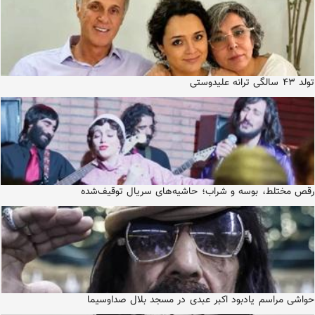
تولد ۴۳ سالگی ترانه علیدوستی
رقص مختلط، بوسه و شراب؛ حاشیه‌های سریال توقیف‌شده
حواشی مراسم یادبود اکبر عبدی در مسجد بلال صداوسیما