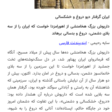
ایران گرفتار دیو دروغ و خشکسالی
داریوش بزرگ هخامنشی از اهورامزدا خواست که ایران را از سه
بلای دشمنی، دروغ و بدسالی برهاند
سایه رحیمی -
ایندیپندنت فارسی
داریوش بزرگ هخامنشی ده‌ها سال پیش از میلاد مسیح، آنگاه
که فرمانروای ایران پهناور شد، در دل سنگ‌نوشته‌های تخت
جمشید از اهورامزدا خواست تا این سرزمین را از سه بلای
خانمانسوز دشمن، بدسالی و دروغ در امان بدارد. اکنون، بیش از
دو هزار سال از آن نیایش باستانی گذشته و ایران، سرزمینی که
شاهنشاه آن به راستی و آبادانی سوگند خورده بود، گرفتار همان
سه بلایی‌ شده است که داریوش درباره آن هشدار داده بود:
«دروغ، خشکسالی و دشمنی»، با این تفاوت که دشمنان امروز
خود در جایگاه حاکم، ایستاده‌اند؛ آنانی که دروغ را به شیوه،