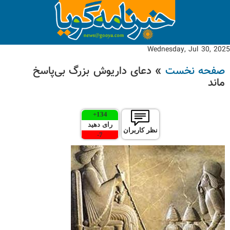
Wednesday, Jul 30, 2025
صفحه نخست
» دعای داریوش بزرگ بی‌پاسخ
ماند
+
134
رای دهید
نظر کاربران
-
7