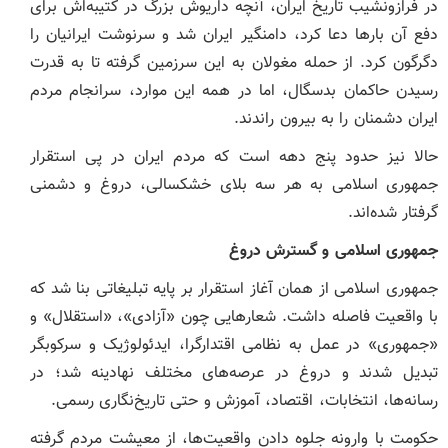
در فرازونشیب تاریخ ایران، آنچه داریوش بزرگ در کتیبه‌اش برای
دفع آن بارها دعا کرد، دامنگیر ایران شد و سرنوشت ایرانیان را
دگرگون کرد. از حمله مغولان به این سرزمین گرفته تا به قدرت
رسیدن حاکمان بدسگال، اما در همه این موارد، سرانجام مردم
ایران دشمنان را به بیرون راندند.
حالا نیز حدود پنج دهه است که مردم ایران در پی استقرار
جمهوری اسلامی به هر سه بلای خشکسالی، دروغ و دشمنی
گرفتار شده‌اند.
جمهوری اسلامی و گسترش دروغ
جمهوری اسلامی از همان آغاز استقرار بر پایه تبلیغاتی بنا شد که
با واقعیت فاصله داشت. شعارهایی چون «آزادی»، «استقلال» و
«جمهوری» در عمل به نظامی اقتدارگرا، ایدئولوژیک و سرکوبگر
تبدیل شدند و دروغ در عرصه‌های مختلف نهادینه شد؛ در
رسانه‌ها، انتخابات، اقتصاد، آموزش و حتی تاریخ‌نگاری رسمی.
حکومت با وارونه جلوه دادن واقعیت‌ها، از معیشت مردم گرفته