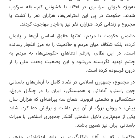
به‌ویژه خیزش سراسری در ۱۴۰۱، با خشونتی کم‌سابقه سرکوب
شدند. حکومت در پی این اعتراض‌ها، هزاران نفر را کشت یا
مجروح و زندانی کرد. هزاران نفر نیز به‌ناچار مهاجرت کردند.
دشمنی حکومت با مردم، نه‌تنها حقوق اساسی آن‌ها را پایمال
کرده، بلکه شکاف میان مردم و حاکمیت را به مرز انفجار رسانده
است. در این نظام، به‌رغم ادعاهای حکومتی‌ها، به مردم به
چشم تهدید نگریسته می‌شود و این وضعیت وحدت ملی را از
درون فرسوده کرده است.
در مجموع، جمهوری اسلامی در تضاد کامل با آرمان‌های باستانی
چون راستی، آبادانی و همبستگی، ایران را در چنگال دروغ،
خشکسالی و دشمنی فروبرد. همان سه بیراهه‌ای که هزاران سال
پیش، داریوش بزرگ از آن بیم داشت و برایش دعا کرد. شاید
یکی از مهم‌ترین دلایل دشمنی آشکار جمهوری اسلامی با میراث
باستانی ایران نیز همین باشند.
حاکمیتی که از آغاز شکل‌گیری بر پایه‌ ایدئولوژی مذهبی