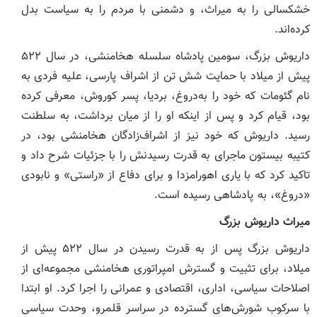
خشکسالی را به میراث، و دشمنی با مردم را به سیاست بدل
کرده‌اند.
داریوش بزرگ، سومین پادشاه سلسله هخامنشی، در سال ۵۲۲
پیش از میلاد با حمایت شش تن از اشراف پارسی، علیه فردی به
نام گئومات که خود را به‌دروغ، بردیا، پسر کوروش، معرفی کرده
بود، قیام کرد و پس از اینکه او را از میان برداشت، به سلطنت
رسید. داریوش که خود نیز از اشراف‌زادگان هخامنشی بود، در
کتیبه بیستون ماجرای به قدرت رسیدنش را با جزئیات شرح داد و
تاکید کرد که با یاری اهورامزدا و برای دفاع از «راستی» و نابودی
«دروغ»، به پادشاهی رسیده است.
میراث داریوش بزرگ
داریوش بزرگ پس از به قدرت رسیدن در سال ۵۲۲ پیش از
میلاد، برای تثبیت و گسترش امپراتوری هخامنشی مجموعه‌ای از
اصلاحات سیاسی، اداری، اقتصادی و عمرانی را اجرا کرد. او ابتدا
با سرکوب شورش‌های گسترده در سراسر قلمرو، وحدت سیاسی