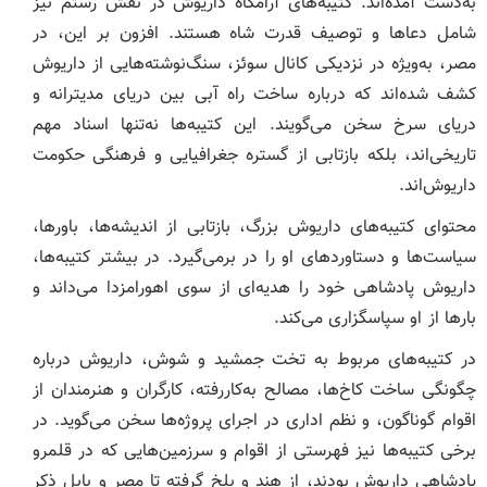
به‌دست آمده‌اند. کتیبه‌های آرامگاه داریوش در نقش رستم نیز
شامل دعاها و توصیف قدرت شاه هستند. افزون بر این، در
مصر، به‌ویژه در نزدیکی کانال سوئز، سنگ‌نوشته‌هایی از داریوش
کشف شده‌اند که درباره ساخت راه آبی بین دریای مدیترانه و
دریای سرخ سخن می‌گویند. این کتیبه‌ها نه‌تنها اسناد مهم
تاریخی‌اند، بلکه بازتابی از گستره جغرافیایی و فرهنگی حکومت
داریوش‌اند.
محتوای کتیبه‌های داریوش بزرگ، بازتابی از اندیشه‌ها، باورها،
سیاست‌ها و دستاوردهای او را در برمی‌گیرد. در بیشتر کتیبه‌ها،
داریوش پادشاهی خود را هدیه‌ای از سوی اهورامزدا می‌داند و
بارها از او سپاسگزاری می‌کند.
در کتیبه‌های مربوط به تخت جمشید و شوش، داریوش درباره
چگونگی ساخت کاخ‌ها، مصالح به‌کاررفته، کارگران و هنرمندان از
اقوام گوناگون، و نظم اداری در اجرای پروژه‌ها سخن می‌گوید. در
برخی کتیبه‌ها نیز فهرستی از اقوام و سرزمین‌هایی که در قلمرو
پادشاهی داریوش بودند، از هند و بلخ گرفته تا مصر و بابل ذکر