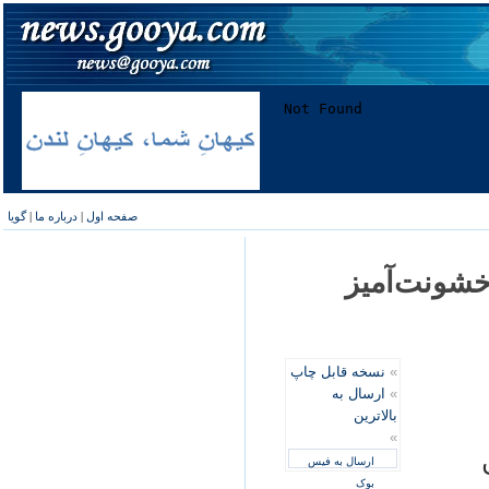
صفحه اول
|
درباره ما
|
گویا
خشونت‌آمیز
»
نسخه قابل چاپ
»
ارسال به
بالاترین
»
ارسال به فیس
بوک