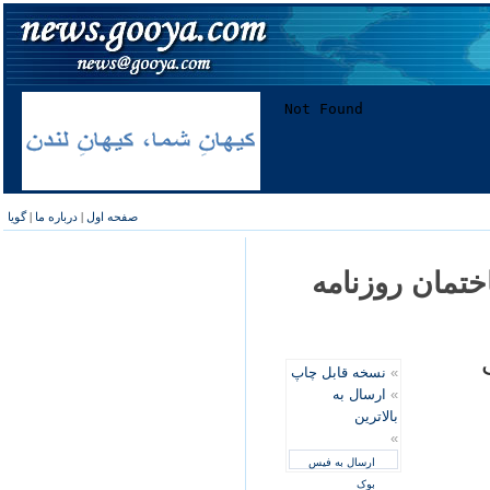
صفحه اول
|
درباره ما
|
گویا
ختمان روزنامه
»
نسخه قابل چاپ
»
ارسال به
بالاترین
»
ارسال به فیس
بوک