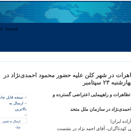
اهرات در شهر کلن عليه حضور محمود احمدی‌نژاد در
 ۲۳ سپتامبر
ظاهرات و راهپيمايی اعتراضی گسترده و
»
نسخه قابل چا
»
ارسال به
حمدی‌نژاد در سازمان ملل متحد
بالاترین
»
اده ايران!
ارسال به فیس
بوک
 کودتاگران، آقای احمد نژاد در نشست