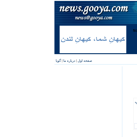
صفحه اول
|
درباره ما
|
گویا
پ