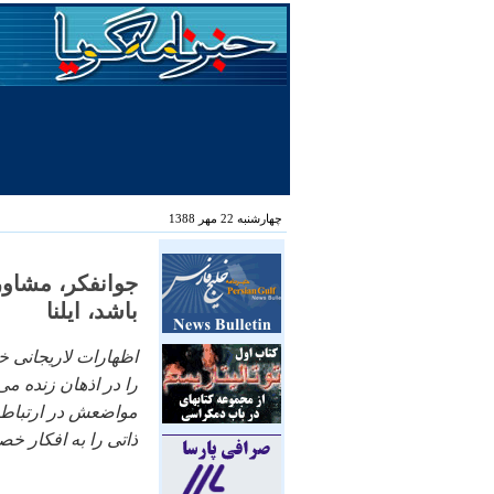
چهارشنبه 22 مهر 1388
جوانفکر، مشاور
باشد، ايلنا
اظهارات لاريجانی 
را در اذهان زنده می
مواضعش در ارتباط ب
ذاتی را به افکار 