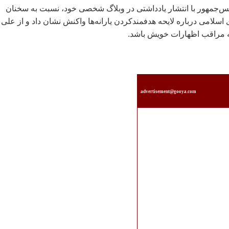
س‌جمهور با انتشار يادداشتی در وبلاگ شخصی‌ خود‏، نسبت به سخنان
لامی درباره لايحه هدفمندکردن يارانه‌ها واکنش نشان داد و از علی
 مراقب اظهارات خويش باشد.
advertisement@gooya.com