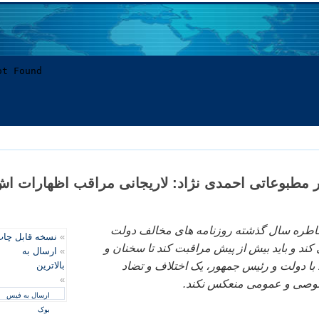
 مطبوعاتی احمدی نژاد: لاريجانی مراقب اظهارات ا
خاطره سال گذشته روزنامه های مخالف دولت
»
نسخه قابل چا
 کند و بايد بيش از پيش مراقبت کند تا سخنان و
»
ارسال به
ا دولت و رئيس جمهور، يک اختلاف و تضاد
بالاترین
»
خصوصی و عمومی منعکس نکند.
ارسال به فیس
بوک