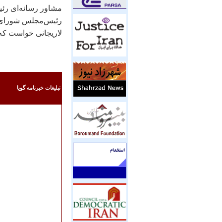
مشاور رسانه‌ای رئي
رئيس‌مجلس شورای اس
لاريجانی خواست که
تبليغات خبرنامه گويا