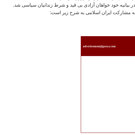
 بيانيه خود خواهان آزادی بی قيد و شرط زندانيان سياسی شد.
هه مشارکت ايران اسلامی به شرح زير است:
advertisement@gooya.com