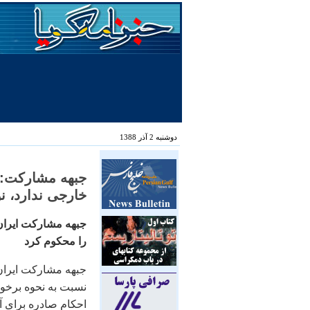
دوشنبه 2 آذر 1388
جبهه مشارکت: 
خارجی ندارد، ن
جبهه مشارکت ايران 
را محکوم کرد
جبهه مشارکت ايران 
نسبت به نحوه برخورد
احکام صادره برای آ