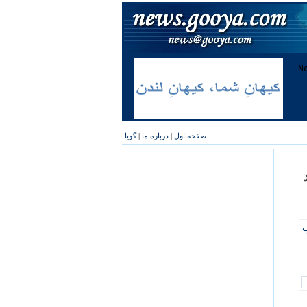
صفحه اول
|
درباره ما
|
گویا
پ