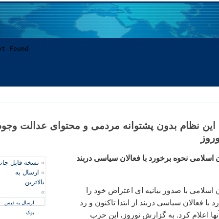
اين نظام بدون پشتوانه مردمی و محتوای عدالت وجود
وروز
اسلامی نحوه برخورد با فعالان سياسی دربند
»
نسخه قابل چا
»
ارسال به
بالاترین
اسلامی با صدور بيانيه ای اعتراض خود را
»
 با فعالان سياسی دربند از ابتدا تاکنون و رد
ارسال به فیس
بوک
نها اعلام کرد. به گزارش نوروز، اين حزب