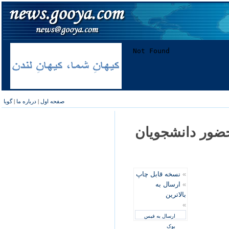
صفحه اول
|
درباره ما
|
گویا
حضور دانشجويان
»
نسخه قابل چاپ
»
ارسال به
بالاترین
»
ارسال به فیس
بوک