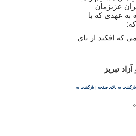
يران عزيزمان
ه به عهدی که با
که:
 که افکند از پای
آزاد تبريز
بازگشت به بالای صفحه
|
بازگشت به
Co