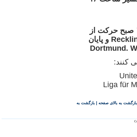
روز دوم: يکشنبه ۰۲.۰۵.۲۰۱۰ ساعت ۱۰ صبح حرکت از
مقابل ايستگاه راه آهن شهر Recklinghausen و پايان
 کنند:
بازگشت به بالای صفحه
|
بازگشت به
Co