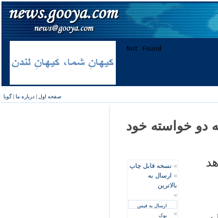
صفحه اول
|
درباره ما
|
گویا
ه دو خواسته خود
هد
»
نسخه قابل چاپ
»
ارسال به
بالاترین
»
ارسال به فیس
»
بوک