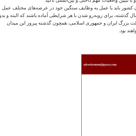
با تبيين واقعيات مهم داخلی و بين‌المللی تأکيد
ن کشور بايد با عمل به وظايف سنگين خود در عرصه‌های مختلف عمل
د و همچون ۳۱ سال گذشته، برای روبه‌رو شدن با هر شرايطی آماده باشند که البته و بد
لت بزرگ ايران و جمهوری اسلامی، همچون گذشته پيروز اين ميدان
هند بود.
advertisement@gooya.com