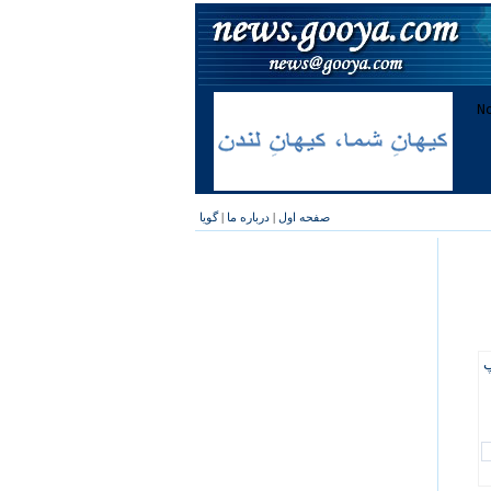
صفحه اول
|
درباره ما
|
گویا
پ