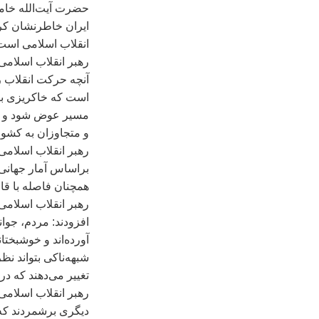
حضرت آيت‌الله خامنه
ايران خاطرنشان کر
انقلاب اسلامی است
رهبر انقلاب اسلامی،
آنچه حرکت انقلاب ر
است که خاکريزی بزر
مسير عوض شود و اسل
و متجاوزان به کشور
رهبر انقلاب اسلامی
براساس آمار جهانی
همچنان فاصله با قافل
رهبر انقلاب اسلامی
افزودند: مردم، جوا
آورده‌اند و خوشبختا
شبهه‌‌ناکی بتواند ن
تغيير می‌دهند که در قضايای فتنه سال
رهبر انقلاب اسلامی
ديگری برشمردند که