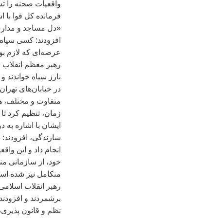
واقعيات صحنه را تش
فرمانده کل قوا با 
«دل مساجد و مدارس 
افزودند: کسی سپاه 
عرصه‌ای که لازم بود
رهبر معظم انقلاب 
بارز سپاه خواندند و
در خيابان‌های تهرا
متفاوت و مختلف، هو
زمان، تنظيم کرد تا 
ايشان با اشاره به
سازندگی، افزودند: 
انجام داد و اين واق
خود، از سازمانی م
متکامل نيز شده اس
رهبر انقلاب اسلامی،
برشمردند و افزودند:
نظم و قانون پذيری