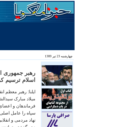
چهارشنبه 23 تیر 1389
اسلام ترسيم کر
ايلنا: رهبر معظم ا
ميلاد مبارک سيدالشه
فرماندهان و اعضای 
سپاه را عامل اصلی 
نهاد مردمی و انقل