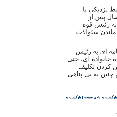
ط نزدیکی با
سال پس از
ه رئیس قوه
 ماندن سئوالات
امه ای به رئیس
 خانواده ای، حتی
ص کردن تکلیف
 چنین به بی پناهی
بازگشت به بالای صفحه
|
بازگشت به
Co