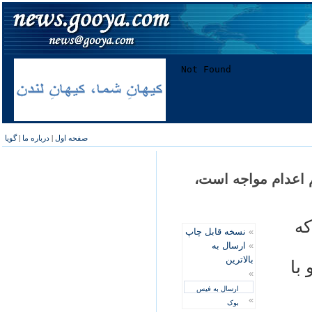
صفحه اول
|
درباره ما
|
گویا
 اعدام مواجه است،
که
»
نسخه قابل چاپ
»
ارسال به
بالاترین
با
»
ارسال به فیس
»
بوک