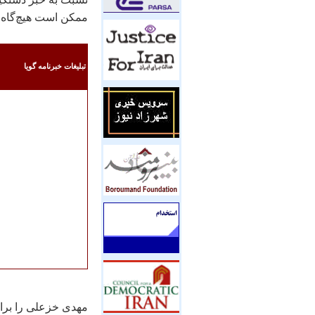
ممکن است هيچ‌گاه ق
تبليغات خبرنامه گويا
مهدی خزعلی را برای