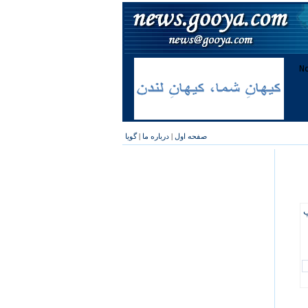
صفحه اول
|
درباره ما
|
گویا
پ