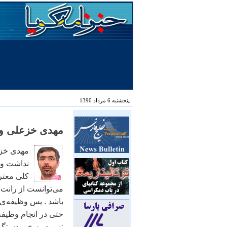
پنجشنبه 6 مرداد 1390
مهدی خزعلی و 
مهدی خز
نداشت و ا
کلی معتر
می‌توانست از رانت ب
باشد . پس وظيفه‌ی
حتی در انجام وظيف
نسبت به خبر دستگير