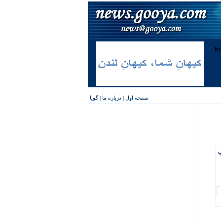
صفحه اول
|
درباره ما
|
گویا
پ