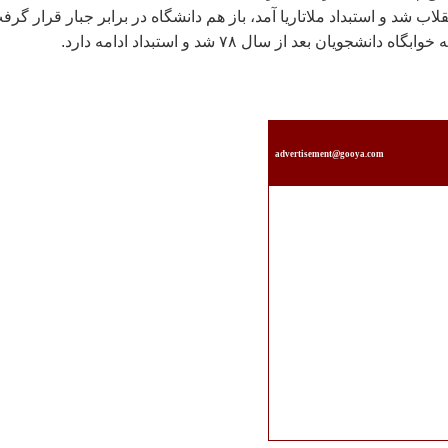
لاب شد و استبداد ملاتاريا آمد، باز هم دانشگاه در برابر جبار قرار گرف
advertisement@gooya.com