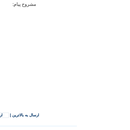
مشروح پيام:
ارسال به بالاترین
|
ار