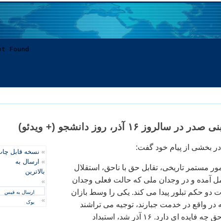
الروز ۱۶ آذر، روز دانشجو (+ ويدئو)
ر بخشی از پيام خود گفت:
»
نسخه قابل چا
»
ارسال به
مور مستمر تاريخی، تقابل حق با ناحق، استقلال
بالاترین
عمل آمده و در وجدان ملی که حالت فعلی وجدان
»
دو حکم تبلور پيدا می کند. يکی را وسط بازان
ارسال به فیس
»
بوک
ه در واقع در خدمت جبارند، توجيه می تراشند
که آقا ايستادگی بر حق چه فايده ای دارد. ۱۶ آذر شد، استبداد