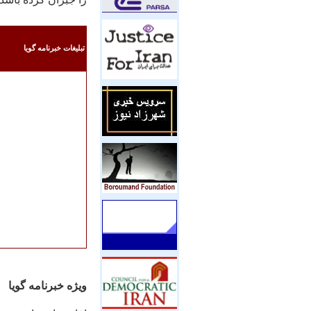
تبليغات خبرنامه گويا
ویژه خبرنامه گویا