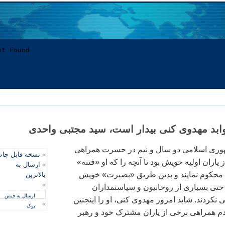
ابد مهدوی کنی بیدار است، سید مجتبی واحدی
وری اسلامی دو سال و نیم در حسرت همراهی
»
نسخه قابل چا
 یاران اولیه خویش بود تا آنچه را که او «فتنه»
»
ارسال به
 محکوم نمایند و بدین طریق «بصیرت»‌ خویش
بالاترین
»
ا حتی بسیاری از روحانیون و سیاستمداران
ارسال به فیس
ی نکردند. شاید امروز مهدوی کنی، او را اینچنین
»
بوک
م همراهی برخی از یاران مشترک خود و رهبر