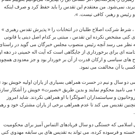
ذیرند، نمی‌شود. من معتقدم این تقدس را باید حفظ کرد و صرف اینکه
 رئیس و رهبر، کافی نیست. ».
 ، شرط شرکت اصلاح طلبان در انتخابات را « پذیرش تقدس رهبری »
 کنی مشخص نکرده این تقدس ، مبتنی بر کدام اصل دینی یا قانونی
 نظر می رسد آنچه رئیس منصوب مجلس خبرگان می گوید در راستای
منه ای برای برخورداری از جایگاهی است که آیت اله خمینی در دهه ا
اح های سیاسی و ارکان قدرت از آن بر خوردار بود و جز معدودی همچو
کسی با آن مخالفت می نمود.
 دو سال و نیم در حسرت همراهی بسیاری از یاران اولیه خویش بود تا
ه» می نامید محکوم نمایند و بدین طریق «بصیرت»‌ خویش را آشکار سازند
وحانیون و سیاستمداران اصولگرا با او همراهی نکردند. شاید امروز
ینچنین تقدیس می کند تا عدم همراهی برخی از یاران مشترک خود و رهب
 اسلامی که خستگی دو سال فریادهای التماس آمیز برای محکومیت
 خسته و فرسوده کرده، می تواند به تقدیس های بی سابقه مهدوی کنی 