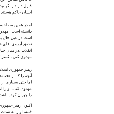
قبول دارند و اگر نپ
ایشان حاکم هستند و
او در همین مصاحبه
دانسته است . مهدوی
است در عین حال به
تحقق آرزوی اقای خا
انقلاب ،در میان جن
مهدوی کنی ، کمتر 
رهبر جمهوری اسلامی
آنچه را که او «فتن
اما حتی بسیاری از ر
مهدوی کنی، او را ا
را جبران کرده باشد.
اکنون رهبر جمهوری
فتنه، او را به شدت