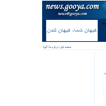
صفحه اول
|
درباره ما
|
گویا
پ