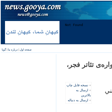
صفحه اول
|
درباره ما
|
گویا
ه‌ی تئاتر فجر،
»
نسخه قابل چاپ
ني
»
ارسال به
بالاترین
»
ارسال به دنباله