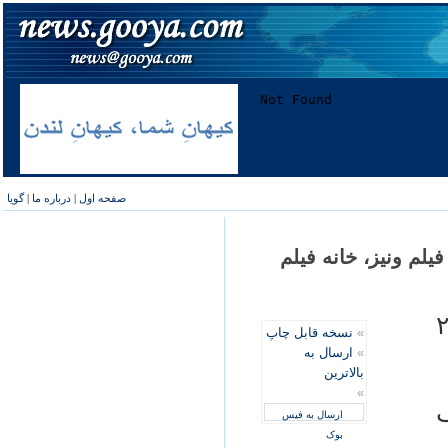
صفحه اول
|
درباره ما
|
گویا
لم ونيز، خانه فيلم
سال ۲۰۰۹
»
نسخه قابل چاپ
»
ارسال به
بالاترین
»
ف
ارسال به فیس
بوک