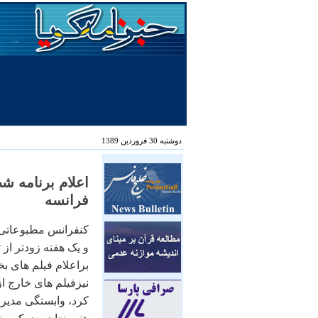
دوشنبه 30 فروردین 1389
اعلام برنامه ش
فرانسه
و يک هفته زودتر از
براعلام فيلم های 
نيزفيلم های خارج ا
کرد، وابستگی مديران