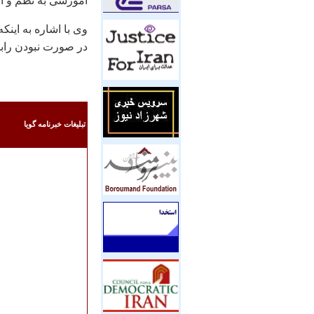
آموزشی به نظم و ا
وی با اشاره به اینک
در صورت نبودن رابطه
تبليغات خبرنامه گويا