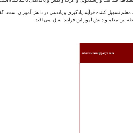
نظباط، صداقت و راستگویی و عزت و نفس و پاکدامنی تاکید شده است
ه معلم تسهیل کننده فرآیند یادگیری و یاددهی در دانش آموزان است، گ
 بین معلم و دانش آموز این فرآیند اتفاق نمی افتد.
advertisement@gooya.com