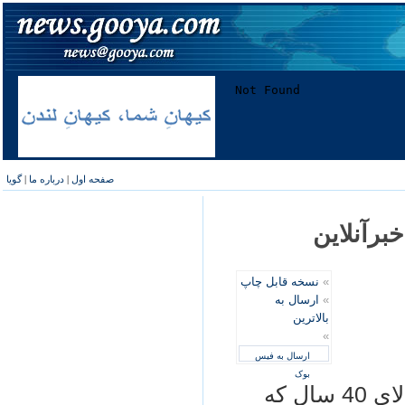
صفحه اول
|
درباره ما
|
گویا
خبرآنلاین
»
نسخه قابل چاپ
»
ارسال به
بالاترین
»
ارسال به فیس
بوک
برای مثال در کشور آمریکا تعداد زنان بالای 40 سال که