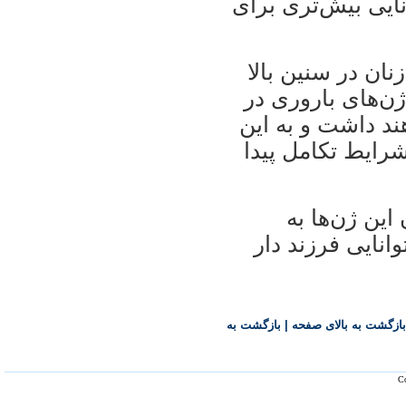
نایی بیش‌تری برای
نان در سنین بالا
ژن‌های باروری در
ند داشت و به این
شرایط تکامل پیدا
این ژن‌ها به
انایی فرزند دار
بازگشت به بالای صفحه
|
بازگشت به
Co