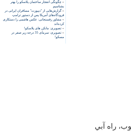
»
چگونگی انفجار ساختمان پلاسکو را بهتر
بشناسیم
»
گزارش‌هایی از "دیپورت" مسافران ایرانی در
فرودگاه‌های آمریکا پس از دستور ترامپ
»
مشاور رفسنجانی: عکس هاشمی را دستکاری
کرده‌اند
»
تصویری: مانکن های پلاسکو!
»
تصویری: سرمای 35 درجه زیر صفر در
مسکو!
مان محبوب، راه آبي