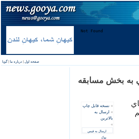
صفحه اول
|
درباره ما
|
گویا
ي به بخش مسابقه
اي
»
نسخه قابل چاپ
م
»
ارسال به
بالاترین
»
ارسال به فیس
بوک