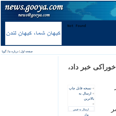
صفحه اول
|
درباره ما
|
گویا
وراکی خبر داد،
»
نسخه قابل چاپ
»
ارسال به
بالاترین
»
شر
ارسال به فیس
بوک