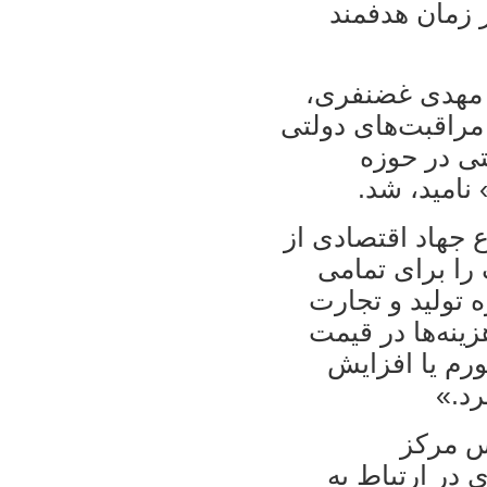
 زمان هدفمند
 مهدی غضنفری،
و مراقبت‌های دولتی
تی در حوزه
 ناميد، شد.
جهاد اقتصادی از
را برای تمامی
 توليد و تجارت
زينه‌ها در قيمت
ورم يا افزايش
رد.»
يس مرکز
در ارتباط به