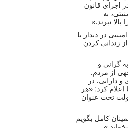
ر اجرای قانون
نيتی، به
بالا نبرند.»
نيتی در ديدار با
از زندانی کردن
ه گرانی و
ی از مردم،
و دارايی، در
اعلام کرد: «هر
 دولت تحت عنوان
مينان کامل بگويم
خوابد.»