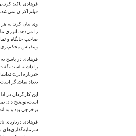
فرهادی تاکيد کرد:تر
فيلم اکران نمی‌شد. 
وی بيان کرد: به هر
را می‌دهد. انرژی م
صاحب جايگاه و تماشا
ومقياس محکم‌تری خ
فرهادی در پاسخ به ا
را داشته است،گفت: 
«درباره الی» تماشا
تعداد تماشاگر است.
اين کارگردان در ادا
است،توضيح داد: تما
پرخرجی بود و به ان
فرهادی درباره‌ی تا
سرمايه‌گذاری‌های 