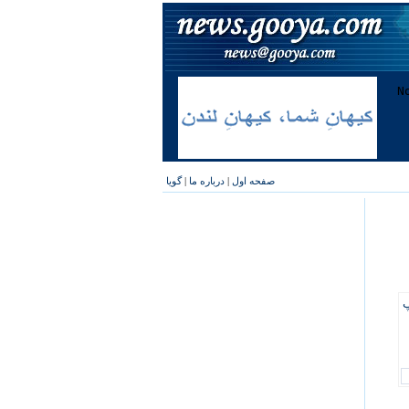
صفحه اول
|
درباره ما
|
گویا
پ