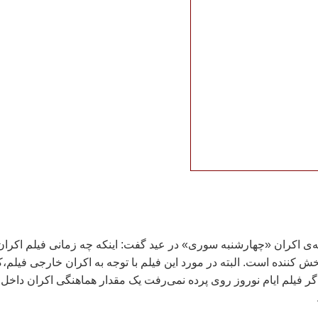
به‌ی اکران «چهارشنبه سوری» در عيد گفت: اينکه چه زمانی فيلم اکران
ش کننده است. البته در مورد اين فيلم با توجه به اکران خارجی فيلم،ک
اگر فيلم ايام نوروز روی پرده نمی‌رفت يک مقدار هماهنگی اکران داخل 