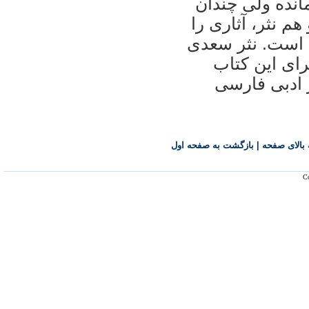
مانده ولی چندان
 نثر، آثاری را
 است. نثر سعدی
رای این کتاب
 تولید آثار ادبی فارسی
بالای صفحه
|
بازگشت به صفحه اول
Co