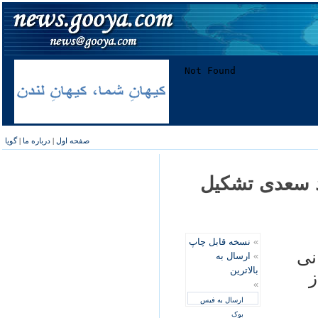
صفحه اول
|
درباره ما
|
گویا
د سعدی تشکیل
»
نسخه قابل چاپ
نی
»
ارسال به
بالاترین
ز
»
ارسال به فیس
بوک