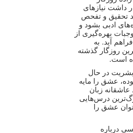
ار داشت نیازهای
اید تحقیق و تفحص
‌های ادبی بشود و
جبات بهره‌گیری از
راهم آید. به
ن روزگار گذشته
ده است.
بشریت در حال
وده، عشق را مایه
 عاشقانه زبان
گ‌ترین درس‌هایی
توان عشق را
سی درباره