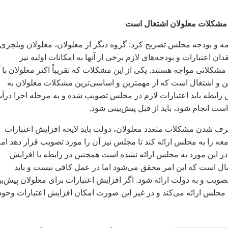
 مشکلات معلولان اشتغال است
 و بودجه مجلس تصریح کرد: گروه دیگر از معلولان، معلولان ویلچری
ان اعتبارات و بودجه‌های لازم برخی از آنها به امکانات اولیه نیز
مشکلاتی مواجه هستند. یکی از این مشکلات که تقریباً اکثر معلولان با 
 و اشتغال است که از مهمترین و اساسی‌ترین مشکلات معلولان به
 رابطه باید اعتبارات لازم در مجلس تصویب شده و به مرحله اجرا درآید
ست انجام شود، باید از قبل پیش‌بینی شود.
ف شدن مشکلات متعدد معلولان، دولت باید لایحه افزایش اعتبارات
عه را به مجلس ارائه کند تا مجلس نیز آن را مورد تصویب قرار دهد اما
در این مورد به مجلس ارائه نشده است همچنین در رابطه با افزایش
جه معلولان، 7 سال است که این امر محقق می‌شود اما در عمل کافی نیست و باید
صویب و به دولت ارائه شود. اگر افزایش اعتبارات برای معلولان پیش‌بی
 مجلس ارائه می‌کند و در غیر این صورت امکان افزایش اعتبارات وجود