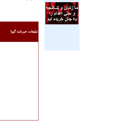
تبليغات خبرنامه گويا