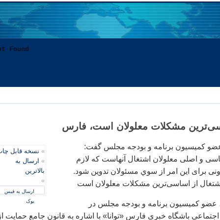
سی‌ترین مشکلات معلولان است، فارس
ضو کمیسیون برنامه و بودجه مجلس گفت:
»
نسخه قابل چا
سی و اصلی معلولان اشتغال آنهاست که لازم
»
ارسال به
نی برای این امر از سوي مسئولان تدوین شود.
بالاترین
»
تغال از اساسی‌ترین مشکلات معلولان است
ارسال به فیس
بوک
 عضو كميسيون برنامه و بودجه مجلس در
 اجتماعی باشگاه خبری فارس «توانا» با اشاره به قانون جامع حمایت از