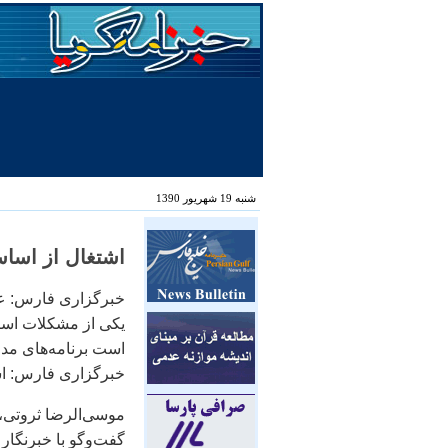
شنبه 19 شهریور 1390
اشتغال از اسا
خبرگزاری فارس: ع
یکی از مشکلات اسا
است برنامه‌های مدو
خبرگزاری فارس: اش
موسی‌الرضا ثروتی،
گفت‌وگو با خبرنگار