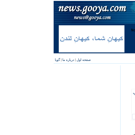
صفحه اول
|
درباره ما
|
گویا
پ