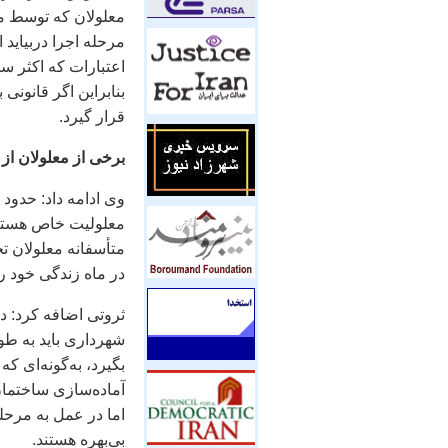
معلولان که توسط م
مرحله اجرا دربیاید
اعتبارات که اکثر سا
بنابراین اگر قانونی 
قرار گیرد.
برخی از معلولان از ا
معلولیت خاص هستند ک
در ماه زندگی خود ر
ثروتی اضافه کرد: در
شهرداری باید به طو
بگیرد، به‌گونه‌ای ک
آماده‌سازی ساختمان
اما در عمل به مرحله
بی‌بهره هستند.