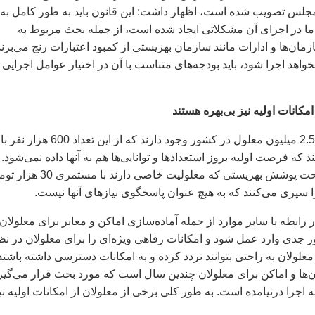
جلس تصویب شده است، اظهار داشت: این قانون باید به طور کامل به
 اما در اجرای آن مشکلاتی ایجاد شده است، از جمله بحث مربوط به
زمان‌ها و ادارات مانند سازمان بهزیستی از کمبود اعتبارات رنج می‌برند
بخواهد اجرا شود، باید بودجه‌های متناسب با آن در اختیار عوامل اجرایی
مکانات اولیه نیز بی‌بهره هستند
وی ادامه داد: حدود 2.5 میلیون معلول در کشور وجود دارند که از این تعداد 600 هزار نفر با
ه فرصت اولیه بروز استعدادها و توانایی‌ها هم به آنها داده نمی‌شود.
متأسفانه معلولان تحت پوشش بهزیستی که معلولیت خاصی دارند با مس
ا سپری می‌کنند که به هیچ عنوان پاسخگوی نیازهای آنها نیست.
 رابطه با سایر موارد از جمله آماده‌سازی اماکن و معابر برای معلولان،
ر جدی وارد عمل شود و امکانات رفاهی ویژه‌ای را برای معلولان در نظ
ه معلولان به راحتی بتوانند تردد کرده و به امکانات دسترسی داشته باشند
‌ها و اماکن برای معلولان چندین سال است که مورد بحث قرار می‌گیر
 اجرا درنیامده است. به طور کلی برخی از معلولان از امکانات اولیه نی