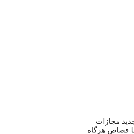
ر ماده 90 قانون جدید مجازات
یا قصاص هرگاه