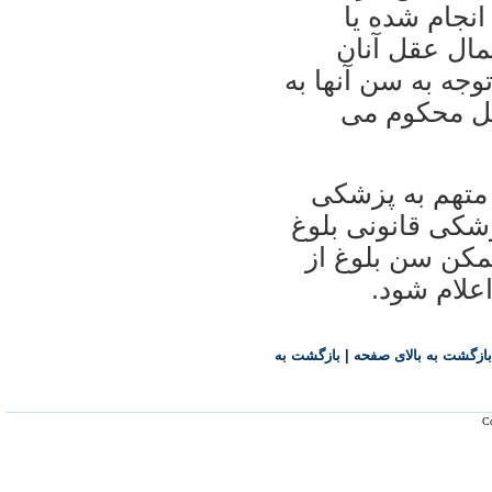
هیت جرم انجام شده یا
مال عقل آنان
جه به سن آنها به
صل محکوم می
 متهم به پزشکی
شکی قانونی بلوغ
 ممکن سن بلوغ از
بازگشت به بالای صفحه
|
بازگشت به
Co