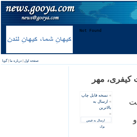
صفحه اول
|
درباره ما
|
گویا
 کیفری، مهر
»
نسخه قابل چاپ
بت
»
ارسال به
بالاترین
»
و
ارسال به فیس
بوک