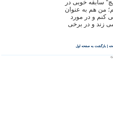
يچ" سابقه خوبی در
م؛ من هم به عنوان
 کنم و در مورد
 زند و در برخی
حه
|
بازگشت به صفحه اول
Co