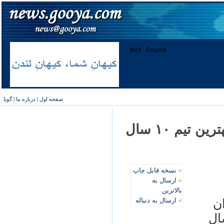
صفحه اول
|
درباره ما
|
گویا
منصور پورحيدری: استقلال امسال بهترين تيم ۱۰ سال
»
نسخه قابل چاپ
»
ارسال به
بالاترین
»
ارسال به دنباله
ن
ال، بهترين تيم ۱۰ سال