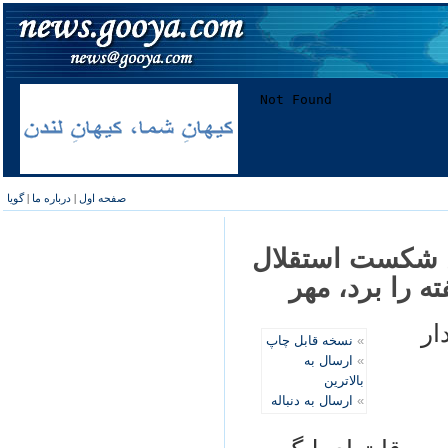
صفحه اول
|
درباره ما
|
گویا
ين شکست استقلال
ه را برد، مهر
ار
»
نسخه قابل چاپ
»
ارسال به
بالاترین
»
ارسال به دنباله