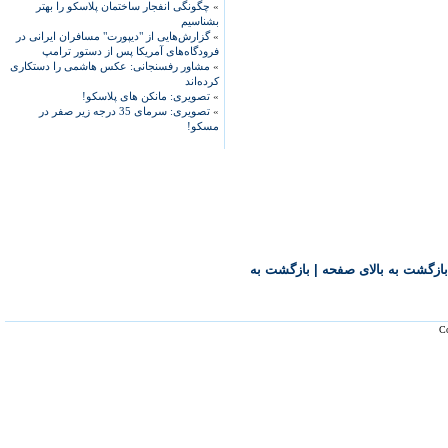
»
چگونگی انفجار ساختمان پلاسکو را بهتر
بشناسیم
»
گزارش‌هایی از "دیپورت" مسافران ایرانی در
فرودگاه‌های آمریکا پس از دستور ترامپ
»
مشاور رفسنجانی: عکس هاشمی را دستکاری
کرده‌اند
»
تصویری: مانکن های پلاسکو!
»
تصویری: سرمای 35 درجه زیر صفر در
مسکو!
بازگشت به بالای صفحه
|
بازگشت به
Co